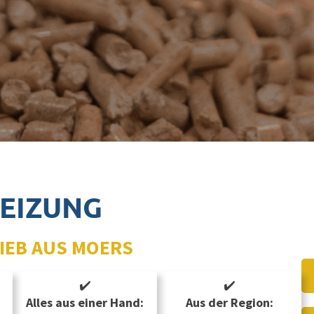
HEIZUNG
RIEB AUS MOERS
✔️
✔️
Alles aus einer Hand:
Aus der Region: