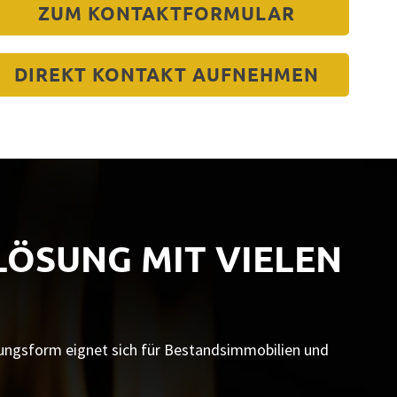
ZUM KONTAKTFORMULAR
DIREKT KONTAKT AUFNEHMEN
ZLÖSUNG MIT VIELEN
ungsform eignet sich für Bestandsimmobilien und