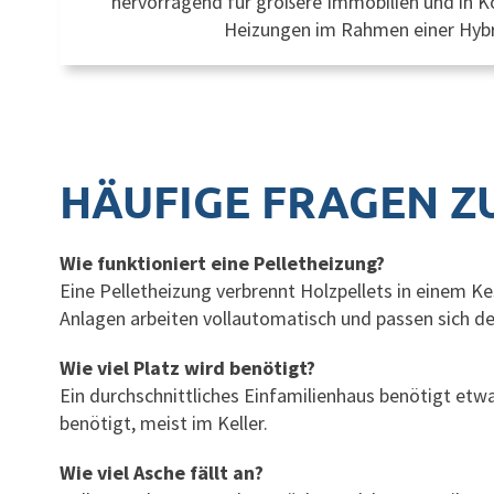
hervorragend für größere Immobilien und in 
Heizungen im Rahmen einer Hyb
HÄUFIGE FRAGEN Z
Wie funktioniert eine Pelletheizung?
Eine Pelletheizung verbrennt Holzpellets in einem
Anlagen arbeiten vollautomatisch und passen sich 
Wie viel Platz wird benötigt?
Ein durchschnittliches Einfamilienhaus benötigt etwa
benötigt, meist im Keller.
Wie viel Asche fällt an?