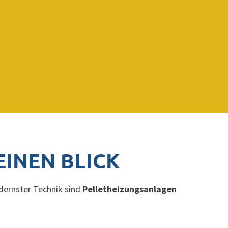
EINEN BLICK
odernster Technik sind
Pelletheizungsanlagen