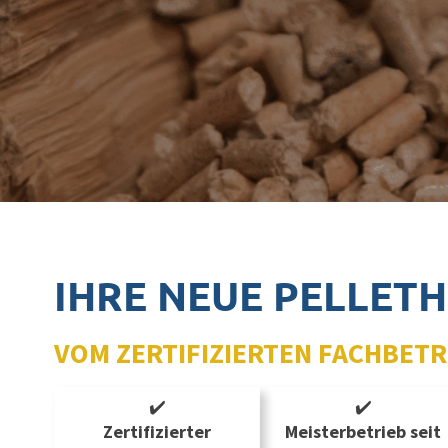
IHRE NEUE PELLET
VOM ZERTIFIZIERTEN FACHBET
✔️
✔️
Zertifizierter
Meisterbetrieb seit