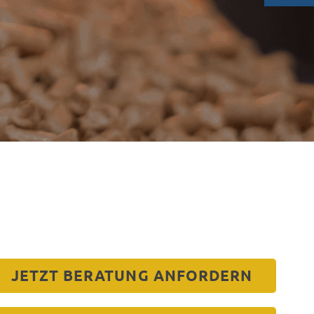
JETZT BERATUNG ANFORDERN