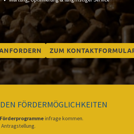
 ANFORDERN
ZUM KONTAKTFORMULA
I DEN FÖRDERMÖGLICHKEITEN
Förderprogramme
infrage kommen.
r Antragstellung.