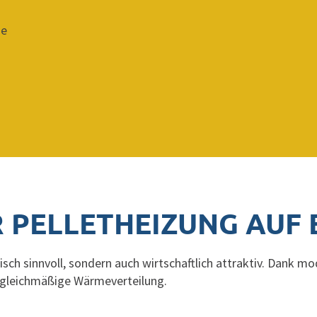
me
R PELLETHEIZUNG AUF 
isch sinnvoll, sondern auch wirtschaftlich attraktiv. Dank m
 gleichmäßige Wärmeverteilung.