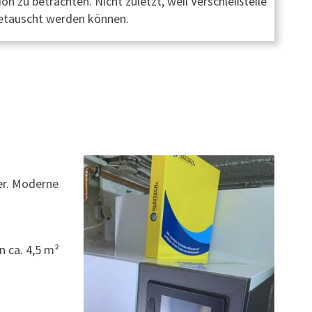
ion zu betrachten. Nicht zuletzt, weil Verschleißteile
etauscht werden können.
er. Moderne
n ca. 4,5 m²