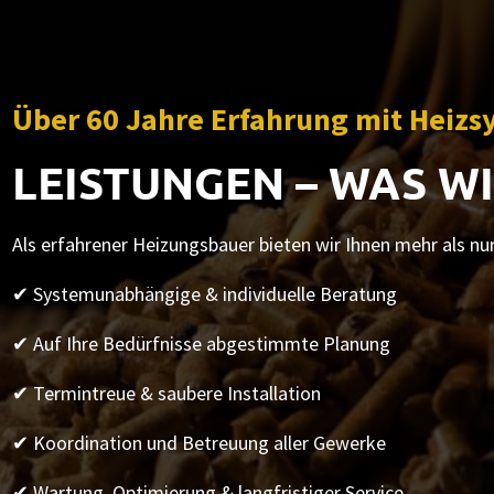
Über 60 Jahre Erfahrung mit Heiz
LEISTUNGEN – WAS WI
Als erfahrener Heizungsbauer bieten wir Ihnen mehr als nur
✔ Systemunabhängige & individuelle Beratung
✔ Auf Ihre Bedürfnisse abgestimmte Planung
✔ Termintreue & saubere Installation
✔ Koordination und Betreuung aller Gewerke
✔ Wartung, Optimierung & langfristiger Service