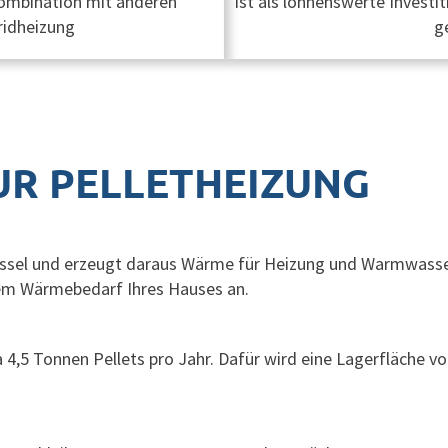
Kombination mit anderen
ist als lohnenswerte Investit
ridheizung
g
UR PELLETHEIZUNG
 Kessel und erzeugt daraus Wärme für Heizung und Warmwass
dem Wärmebedarf Ihres Hauses an.
 4,5 Tonnen Pellets pro Jahr. Dafür wird eine Lagerfläche vo