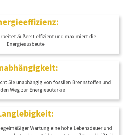
nergieeffizienz:
rbeitet äußerst effizient und maximiert die
Energieausbeute
nabhängigkeit:
cht Sie unabhängig von fossilen Brennstoffen und
 den Weg zur Energieautarkie
Langlebigkeit:
i regelmäßiger Wartung eine hohe Lebensdauer und