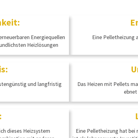
keit:
E
erneuerbaren Energiequellen
Eine Pelletheizung a
undlichsten Heizlösungen
s:
U
stengünstig und langfristig
Das Heizen mit Pellets ma
ebnet
:
ich dieses Heizsystem
Eine Pelletheizung hat be