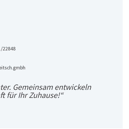
1/22848
itsch.gmbh
nter. Gemeinsam entwickeln
t für Ihr Zuhause!“