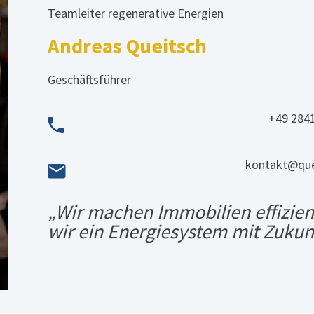
Teamleiter regenerative Energien
Andreas Queitsch
Geschäftsführer
+49 284
kontakt@que
„Wir machen Immobilien effizie
wir ein Energiesystem mit Zukunf