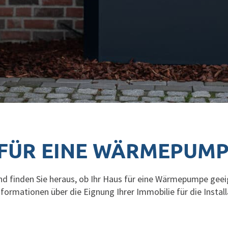
E FÜR EINE WÄRMEPUMP
d finden Sie heraus, ob Ihr Haus für eine Wärmepumpe geeig
rmationen über die Eignung Ihrer Immobilie für die Install