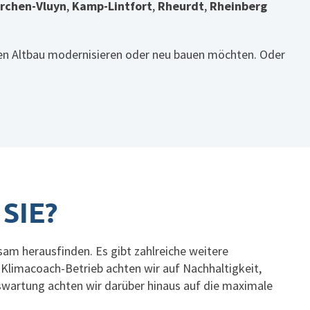
rchen-Vluyn
,
Kamp-Lintfort
,
Rheurdt
,
Rheinberg
en Altbau modernisieren oder neu bauen möchten. Oder
SIE?
sam herausfinden. Es gibt zahlreiche weitere
r
Klimacoach
-Betrieb achten wir auf Nachhaltigkeit,
swartung
achten wir darüber hinaus auf die maximale