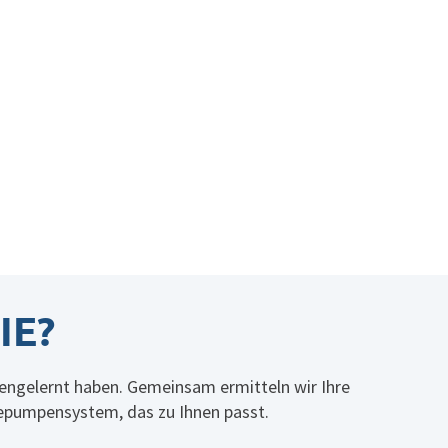
IE?
nengelernt haben. Gemeinsam ermitteln wir Ihre
epumpensystem, das zu Ihnen passt.