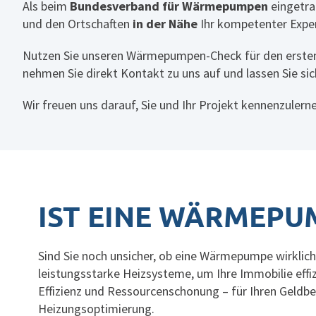
Als beim
Bundesverband für Wärmepumpen
eingetra
und den Ortschaften
in der Nähe
Ihr kompetenter Expe
Nutzen Sie unseren Wärmepumpen-Check für den ersten
nehmen Sie direkt Kontakt zu uns auf und lassen Sie sic
Wir freuen uns darauf, Sie und Ihr Projekt kennenzulern
IST EINE WÄRMEPUM
Sind Sie noch unsicher, ob eine Wärmepumpe wirklich
leistungsstarke
Heizsysteme
, um Ihre Immobilie effi
Effizienz und Ressourcenschonung – für Ihren Geldb
Heizungsoptimierung.