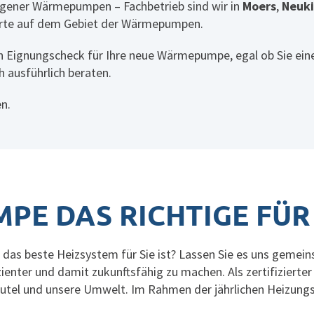
gener Wärmepumpen – Fachbetrieb sind wir in
Moers
,
Neuki
rte auf dem Gebiet der Wärmepumpen.
 Eignungscheck für Ihre neue Wärmepumpe, egal ob Sie ein
h ausführlich beraten.
en.
PE DAS RICHTIGE FÜR 
 das beste Heizsystem für Sie ist? Lassen Sie es uns gemein
zienter und damit zukunftsfähig zu machen. Als zertifizierte
eutel und unsere Umwelt. Im Rahmen der jährlichen
Heizung